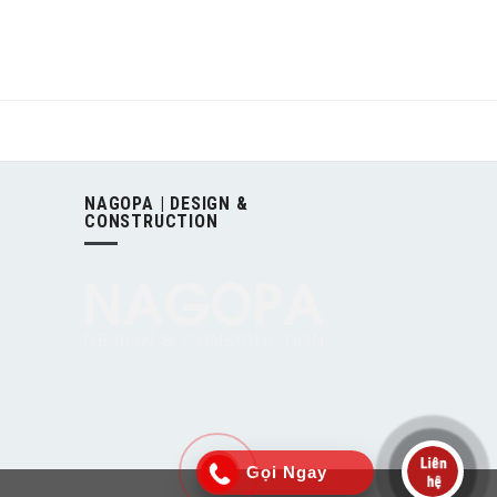
NAGOPA | DESIGN &
CONSTRUCTION
Gọi Ngay