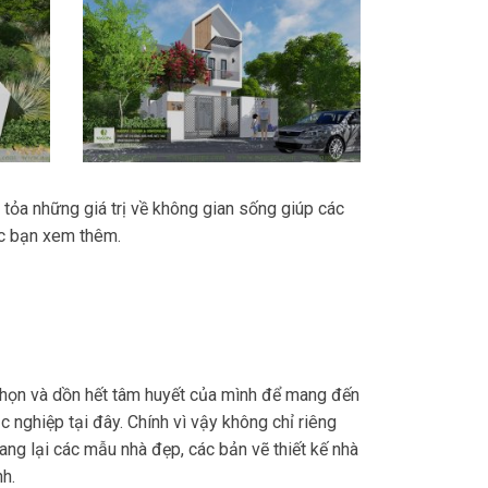
tỏa những giá trị về không gian sống giúp các
ác bạn xem thêm.
chọn và dồn hết tâm huyết của mình để mang đến
nghiệp tại đây. Chính vì vậy không chỉ riêng
ng lại các mẫu nhà đẹp, các bản vẽ thiết kế nhà
h.