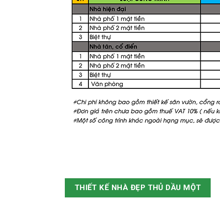
THIẾT KẾ NHÀ ĐẸP THỦ DẦU MỘT