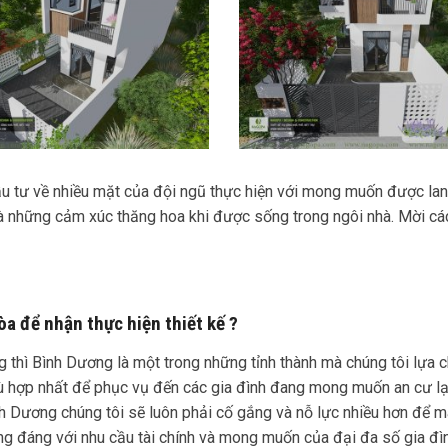
u tư về nhiều mặt của đội ngũ thực hiện với mong muốn được lan 
 và những cảm xúc thăng hoa khi được sống trong ngôi nhà. Mời c
a để nhận thực hiện thiết kế ?
 thì Bình Dương là một trong những tỉnh thành mà chúng tôi lựa 
ù hợp nhất để phục vụ đến các gia đình đang mong muốn an cư lạc 
 Dương chúng tôi sẽ luôn phải cố gắng và nỗ lực nhiều hơn để ma
ng đáng với nhu cầu tài chính và mong muốn của đại đa số gia đìn