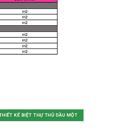
THIẾT KẾ BIỆT THỰ THỦ DẦU MỘT