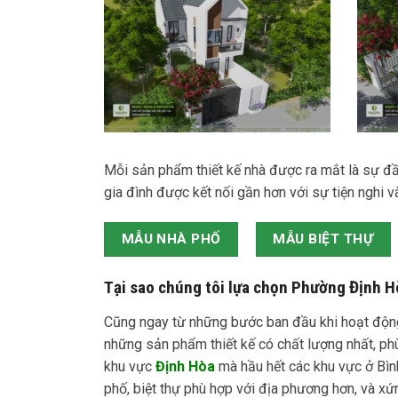
Mỗi sản phẩm thiết kế nhà được ra mắt là sự đầ
gia đình được kết nối gần hơn với sự tiện nghi
MẪU NHÀ PHỐ
MẪU BIỆT THỰ
Tại sao chúng tôi lựa chọn Phường Định Hò
Cũng ngay từ những bước ban đầu khi hoạt động
những sản phẩm thiết kế có chất lượng nhất, ph
khu vực
Định Hòa
mà hầu hết các khu vực ở Bình
phố, biệt thự phù hợp với địa phương hơn, và xứ