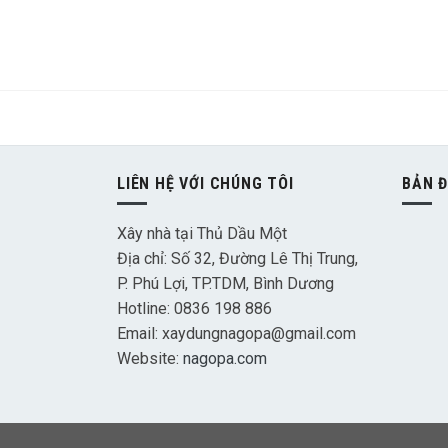
LIÊN HỆ VỚI CHÚNG TÔI
BẢN 
Xây nhà tại Thủ Dầu Một
Địa chỉ: Số 32, Đường Lê Thị Trung,
P. Phú Lợi, TP.TDM, Bình Dương
Hotline: 0836 198 886
Email: xaydungnagopa@gmail.com
Website:
nagopa.com