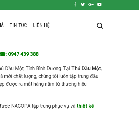
IÁ
TIN TỨC
LIÊN HỆ
☎: 0947 439 388
 Thủ Dầu Một, Tỉnh Bình Dương. Tại
Thủ Dầu Một
,
à mới chất lượng, chúng tôi luôn tập trung đầu
ẹp được ra mắt hàng năm từ thương hiệu
 được NAGOPA tập trung phục vụ và
thiết kế