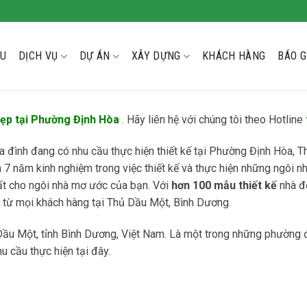
ỆU
DỊCH VỤ
DỰ ÁN
XÂY DỰNG
KHÁCH HÀNG
BÁO G
đẹp tại Phường Định Hòa
. Hãy liên hệ với chúng tôi theo Hotline
gia đình đang có nhu cầu thực hiện thiết kế tại Phường Định Hòa,
 7 năm kinh nghiệm trong việc thiết kế và thực hiện những ngôi nh
hất cho ngôi nhà mơ ước của bạn. Với
hơn 100 mẫu thiết kế
nhà đ
u từ mọi khách hàng tại Thủ Dầu Một, Bình Dương.
ầu Một, tỉnh Bình Dương, Việt Nam. Là một trong những phường
u cầu thực hiện tại đây.