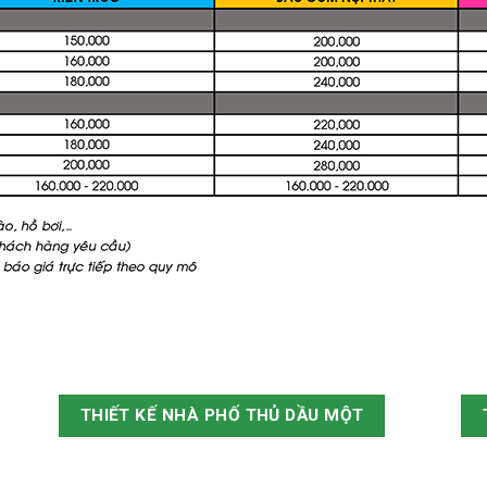
THIẾT KẾ NHÀ PHỐ THỦ DẦU MỘT