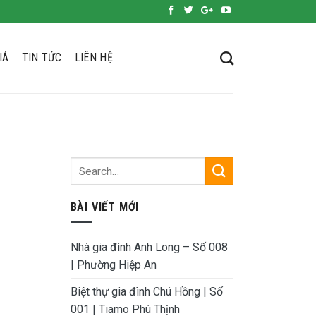
IÁ
TIN TỨC
LIÊN HỆ
BÀI VIẾT MỚI
Nhà gia đình Anh Long – Số 008
| Phường Hiệp An
Biệt thự gia đình Chú Hồng | Số
001 | Tiamo Phú Thịnh